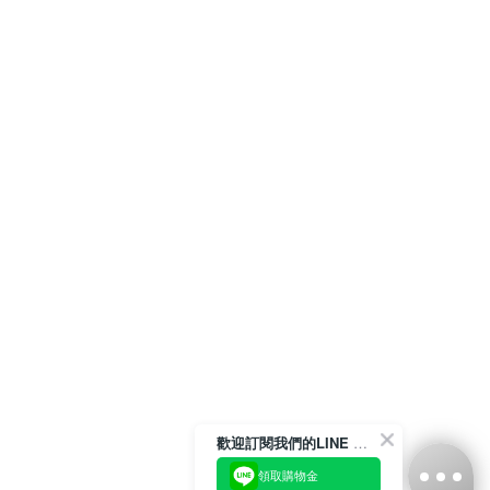
歡迎訂閱我們的LINE 官方帳號
領取購物金