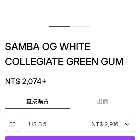
SAMBA OG WHITE
COLLEGIATE GREEN GUM
NT$ 2,074
+
直接購買
出價
US 3.5
NT$ 2,916