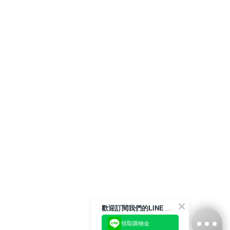
歡迎訂閱我們的LINE 官方帳號
領取購物金