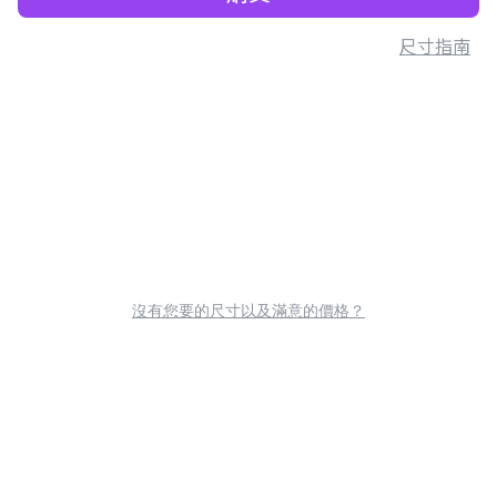
尺寸指南
沒有您要的尺寸以及滿意的價格？