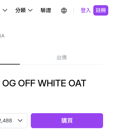
牌
分類
驗證
登入
註冊
BA
出價
OG OFF WHITE OAT
購買
2,488