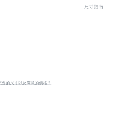
尺寸指南
您要的尺寸以及滿意的價格？