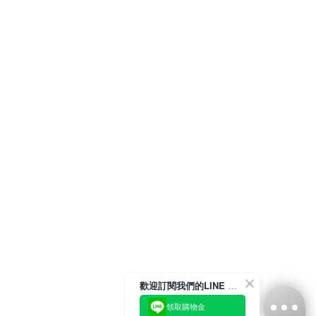
歡迎訂閱我們的LINE 官方帳號
領取購物金