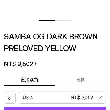
SAMBA OG DARK BROWN
PRELOVED YELLOW
NT$ 9,502
+
直接購買
出價
US 4
NT$ 9,502