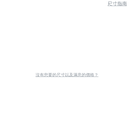
尺寸指南
沒有您要的尺寸以及滿意的價格？