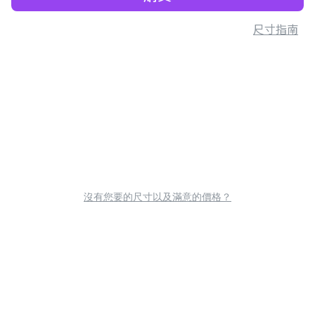
尺寸指南
沒有您要的尺寸以及滿意的價格？