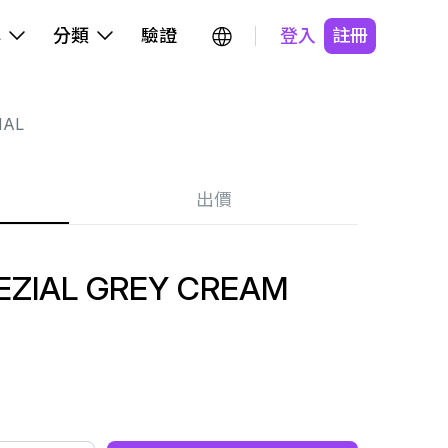
牌
分類
驗證
登入
註冊
IAL
出價
EZIAL GREY CREAM