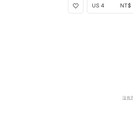
US 4
NT$ 
沒有