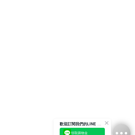
歡迎訂閱我們的LINE 官方帳號
領取購物金