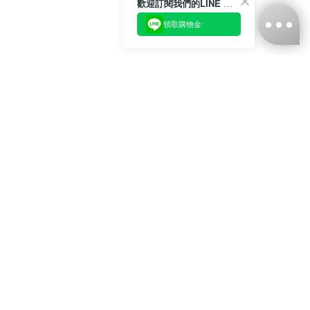
歡迎訂閱我們的LINE 官方帳號
領取購物金
台灣娜克阜股份有限公司
統編
：55861636
聯絡我們
+886-2-2706-9977 (#19)