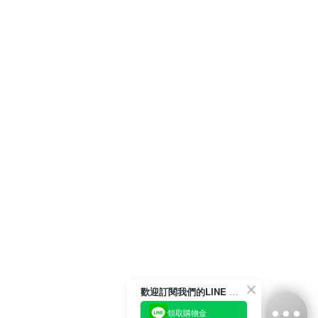
歡迎訂閱我們的LINE 官方帳號
領取購物金