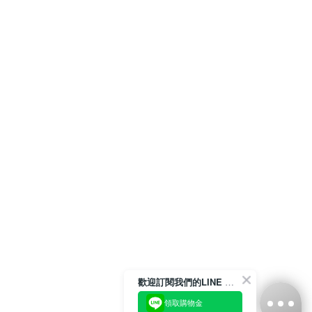
歡迎訂閱我們的LINE 官方帳號
領取購物金