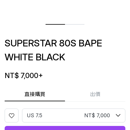
SUPERSTAR 80S BAPE
WHITE BLACK
NT$ 7,000
+
直接購買
出價
US 7.5
NT$ 7,000