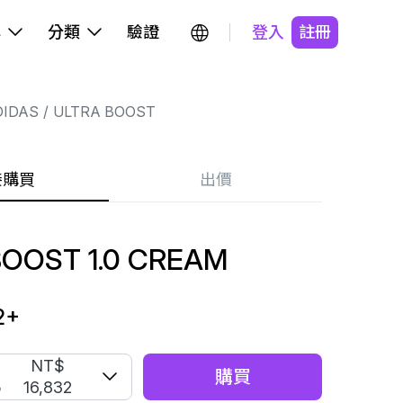
牌
分類
驗證
登入
註冊
DIDAS
ULTRA BOOST
接購買
出價
OOST 1.0 CREAM
2
+
S
NT$
購買
5
16,832