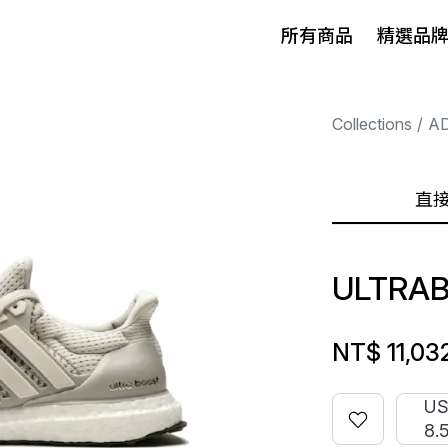
所有商品
精選品
Collections
A
直
ULTRAB
NT$ 11,03
U
8.