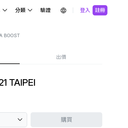
牌
分類
驗證
登入
註冊
A BOOST
出價
1 TAIPEI
購買