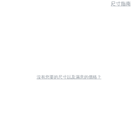
尺寸指南
沒有您要的尺寸以及滿意的價格？