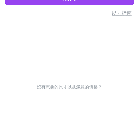
尺寸指南
沒有您要的尺寸以及滿意的價格？