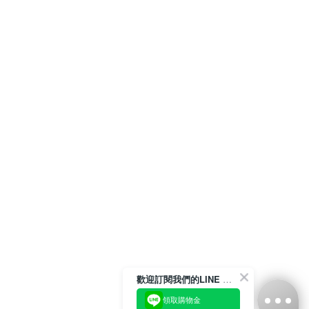
歡迎訂閱我們的LINE 官方帳號
領取購物金