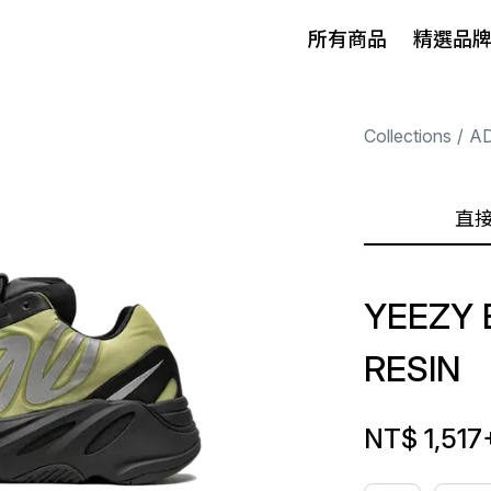
所有商品
精選品
Collections
A
直
YEEZY 
RESIN
NT$ 1,517