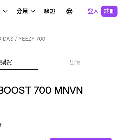
牌
分類
驗證
登入
註冊
DIDAS
YEEZY 700
接購買
出價
BOOST 700 MNVN
+