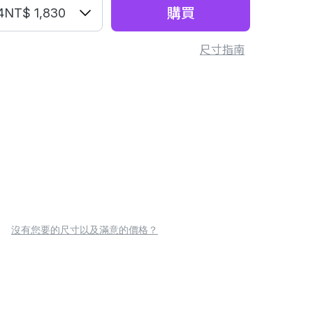
購買
4
NT$ 1,830
尺寸指南
沒有您要的尺寸以及滿意的價格？