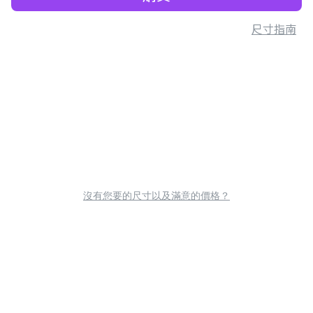
尺寸指南
沒有您要的尺寸以及滿意的價格？