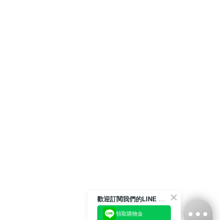
歡迎訂閱我們的LINE 官方帳號
領取購物金