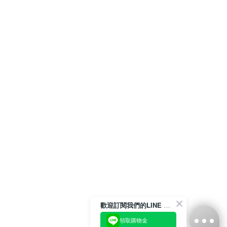
歡迎訂閱我們的LINE 官方帳號
領取購物金