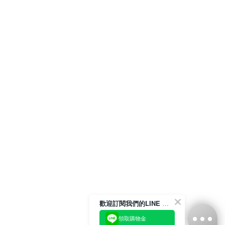
歡迎訂閱我們的LINE 官方帳號
領取購物金