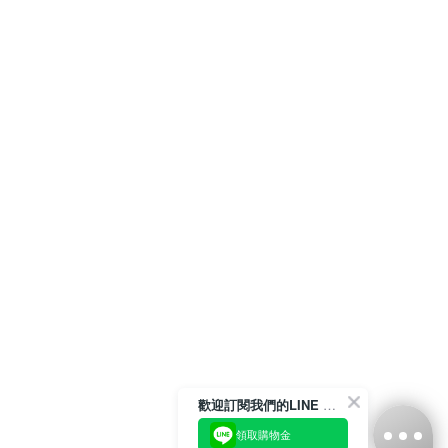
歡迎訂閱我們的LINE 官方帳號
領取購物金