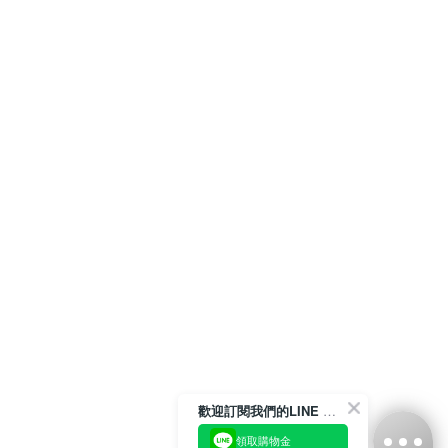
歡迎訂閱我們的LINE 官方帳號
領取購物金