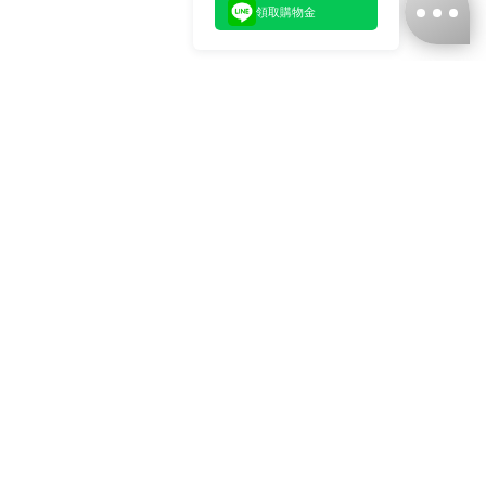
領取購物金
台灣娜克阜股份有限公司
統編
：55861636
聯絡我們
+886-2-2706-9977 (#19)
+886-2-7713-6006