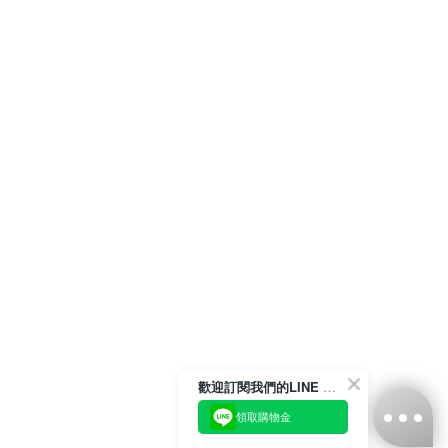
歡迎訂閱我們的LINE 官方帳號
領取購物金