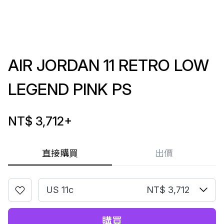
AIR JORDAN 11 RETRO LOW
LEGEND PINK PS
NT$ 3,712
+
直接購買
出價
US 11c
NT$ 3,712
購買