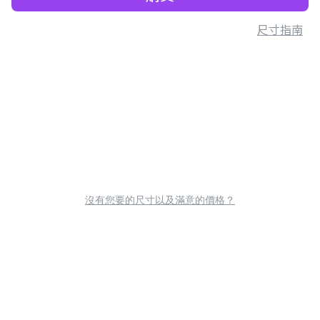
尺寸指南
沒有您要的尺寸以及滿意的價格？