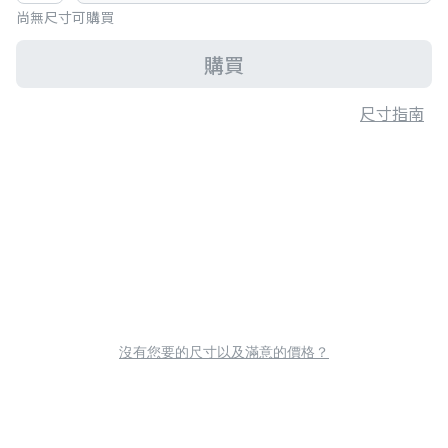
尚無尺寸可購買
購買
尺寸指南
沒有您要的尺寸以及滿意的價格？