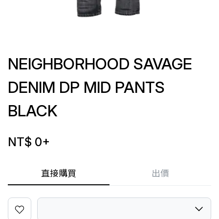
NEIGHBORHOOD SAVAGE
DENIM DP MID PANTS
BLACK
NT$ 0
+
直接購買
出價