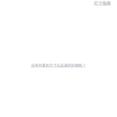
尺寸指南
沒有您要的尺寸以及滿意的價格？