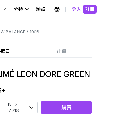
牌
分類
驗證
登入
註冊
EW BALANCE
1906
接購買
出價
AIMÉ LEON DORE GREEN
5
+
NT$
購買
17,718