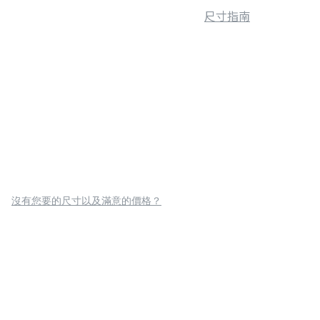
尺寸指南
沒有您要的尺寸以及滿意的價格？