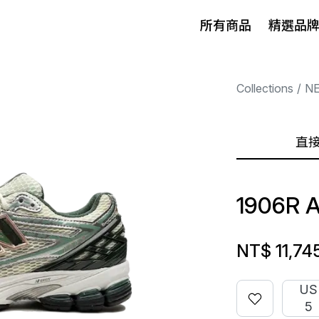
所有商品
精選品
Collections
N
直
1906R 
NT$ 11,74
US
5