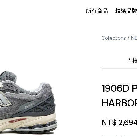
所有商品
精選品
Collections
N
直
1906D 
HARBO
NT$ 2,69