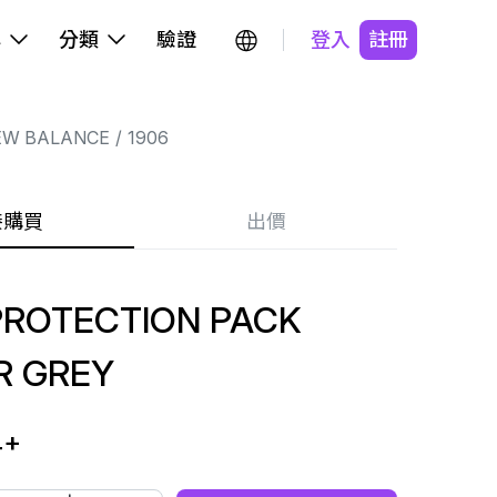
牌
分類
驗證
登入
註冊
EW BALANCE
1906
接購買
出價
PROTECTION PACK
R GREY
4
+