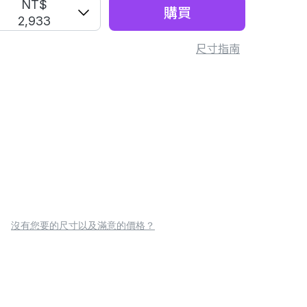
NT$
購買
2,933
尺寸指南
沒有您要的尺寸以及滿意的價格？