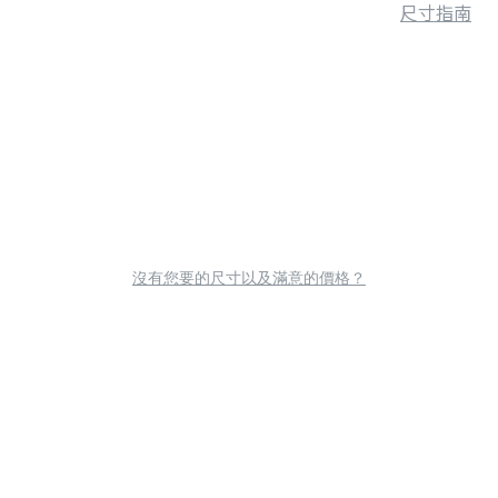
尺寸指南
沒有您要的尺寸以及滿意的價格？