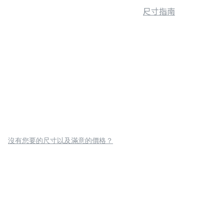
尺寸指南
沒有您要的尺寸以及滿意的價格？