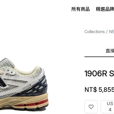
所有商品
精選品
Collections
N
直
1906R 
NT$ 5,85
US
4