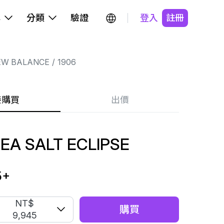
牌
分類
驗證
登入
註冊
EW BALANCE
1906
接購買
出價
SEA SALT ECLIPSE
5
+
NT$
購買
9,945