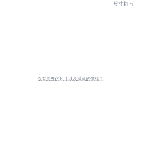
尺寸指南
沒有您要的尺寸以及滿意的價格？