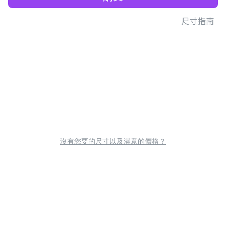
尺寸指南
沒有您要的尺寸以及滿意的價格？