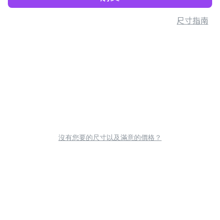
尺寸指南
沒有您要的尺寸以及滿意的價格？