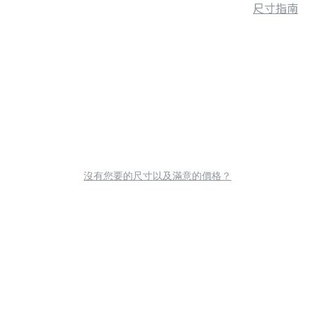
尺寸指南
沒有您要的尺寸以及滿意的價格？