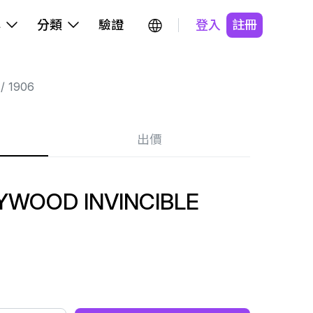
牌
分類
驗證
登入
註冊
1906
出價
YWOOD INVINCIBLE