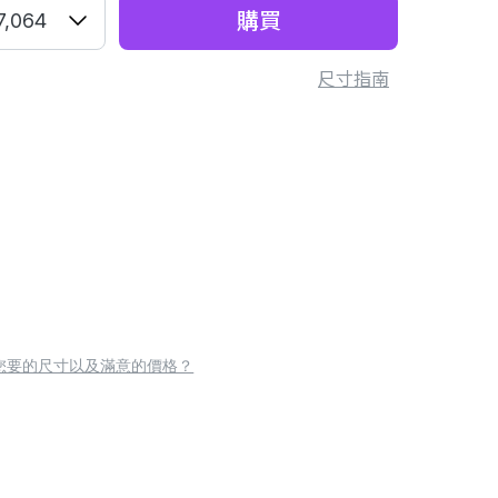
購買
7,064
尺寸指南
您要的尺寸以及滿意的價格？