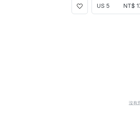
US 5
NT$ 1
沒有