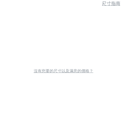
尺寸指南
沒有您要的尺寸以及滿意的價格？