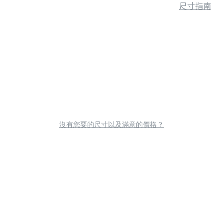
尺寸指南
沒有您要的尺寸以及滿意的價格？