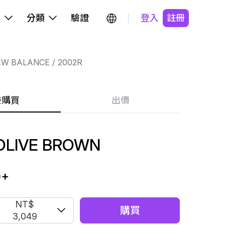
牌
分類
驗證
登入
註冊
EW BALANCE
2002R
接購買
出價
OLIVE BROWN
9
+
NT$
購買
3,049