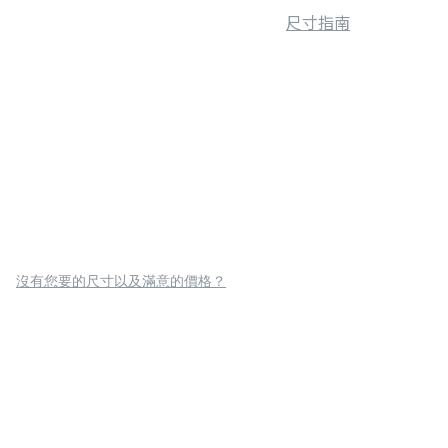
尺寸指南
沒有您要的尺寸以及滿意的價格？