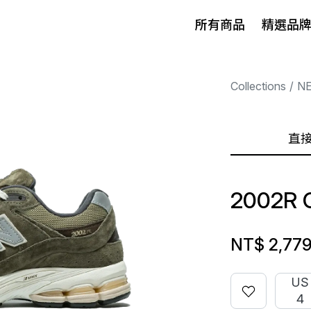
所有商品
精選品
Collections
N
直
2002R 
NT$ 2,77
US
4