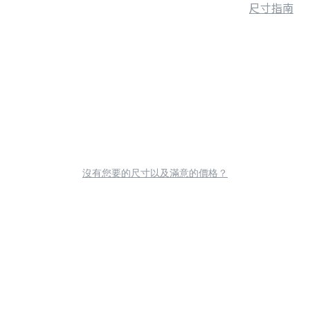
尺寸指南
沒有您要的尺寸以及滿意的價格？