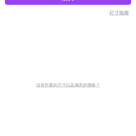
尺寸指南
沒有您要的尺寸以及滿意的價格？