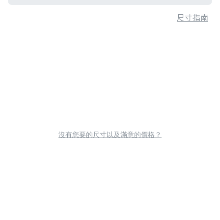
尺寸指南
沒有您要的尺寸以及滿意的價格？