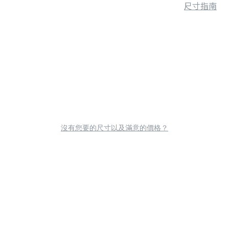
尺寸指南
沒有您要的尺寸以及滿意的價格？