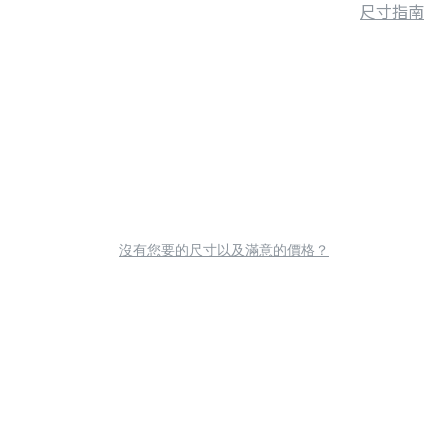
尺寸指南
沒有您要的尺寸以及滿意的價格？