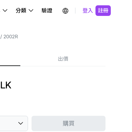
牌
分類
驗證
登入
註冊
2002R
出價
OLK
購買