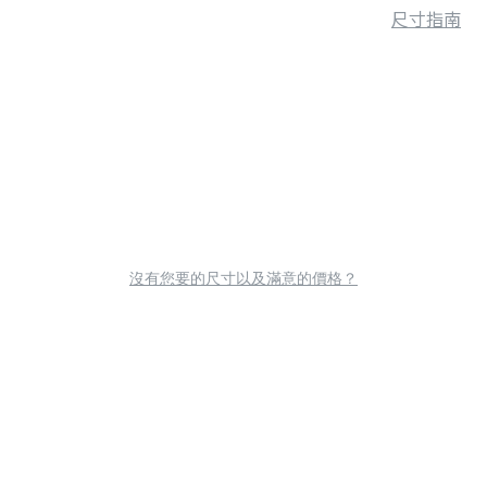
尺寸指南
沒有您要的尺寸以及滿意的價格？