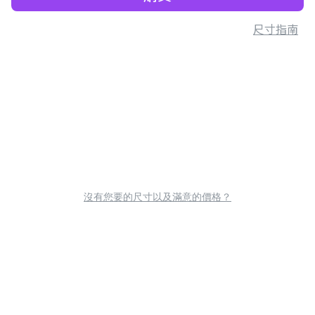
尺寸指南
沒有您要的尺寸以及滿意的價格？