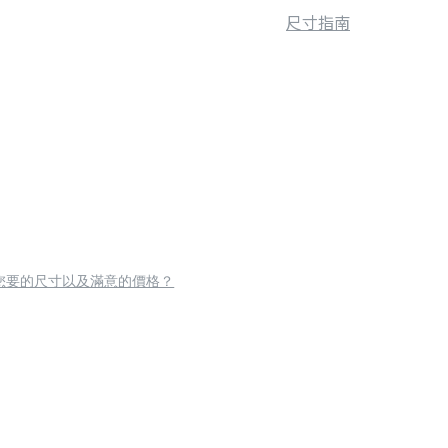
尺寸指南
您要的尺寸以及滿意的價格？