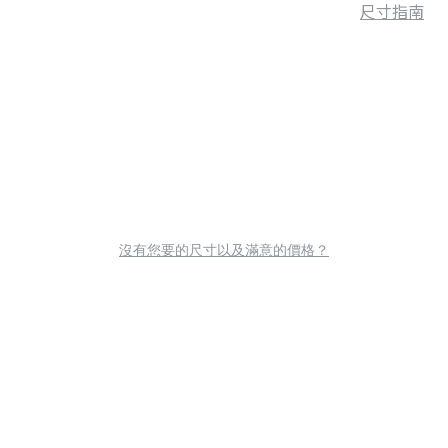
尺寸指南
沒有您要的尺寸以及滿意的價格？